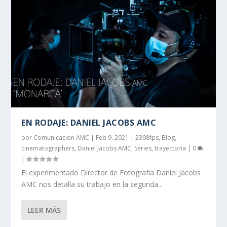
EN RODAJE: DANIEL JACOBS AMC
por
Comunicacion AMC
|
Feb 9, 2021
|
2398fps
,
Blog
,
cinematographers
,
Daniel Jacobs AMC
,
Series
,
trayectoria
|
0
|
El experimentado Director de Fotografía Daniel Jacobs
AMC nos detalla su trabajo en la segunda...
LEER MÁS