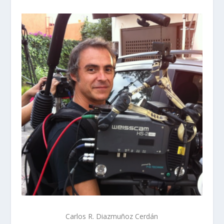
Carlos R. Diazmuñoz Cerdán