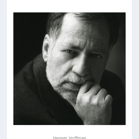
Henner Hoffman