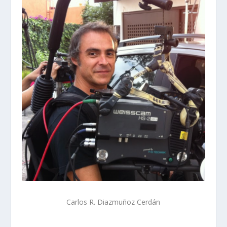
Carlos R. Diazmuñoz Cerdán