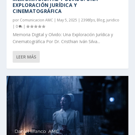
EXPLORACIÓN JURÍDICA Y
CINEMATOGRÁFICA
por
Comunicacion AMC
|
May 5, 2025
|
2398fps
,
Blog
,
juridico
|
0
|
Memoria Digital y Olvido: Una Exploración Jurídica y
Cinematográfica Por Dr. Cristhian Iván Silva...
LEER MÁS