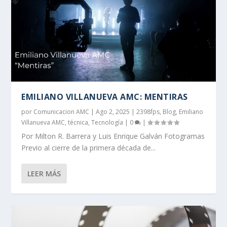
EMILIANO VILLANUEVA AMC: MENTIRAS
por
Comunicacion AMC
|
Ago 2, 2025
|
2398fps
,
Blog
,
Emiliano
Villanueva AMC
,
técnica
,
Tecnología
|
0
|
Por Milton R. Barrera y Luis Enrique Galván Fotogramas
Previo al cierre de la primera década de...
LEER MÁS