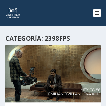
CATEGORÍA:
2398FPS