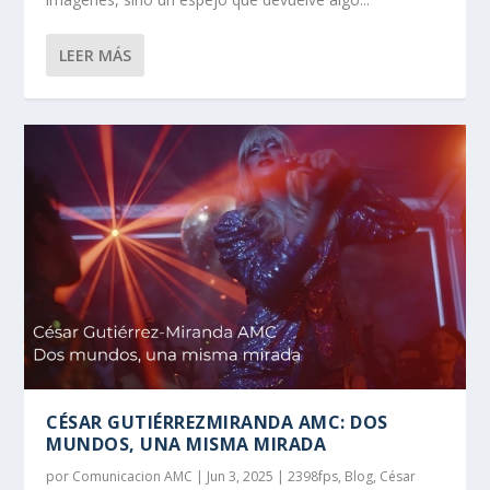
LEER MÁS
CÉSAR GUTIÉRREZMIRANDA AMC: DOS
MUNDOS, UNA MISMA MIRADA
por
Comunicacion AMC
|
Jun 3, 2025
|
2398fps
,
Blog
,
César