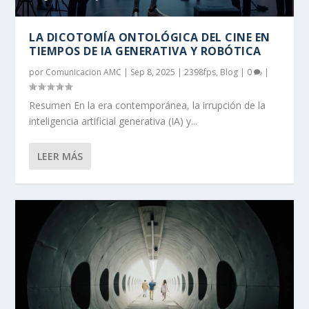
LA DICOTOMÍA ONTOLÓGICA DEL CINE EN
TIEMPOS DE IA GENERATIVA Y ROBÓTICA
por
Comunicacion AMC
|
Sep 8, 2025
|
2398fps
,
Blog
|
0
|
Resumen En la era contemporánea, la irrupción de la
inteligencia artificial generativa (IA) y...
LEER MÁS