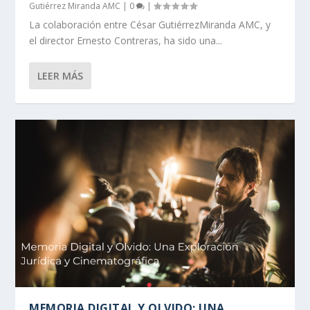
Gutiérrez Miranda AMC
|
0
|
La colaboración entre César GutiérrezMiranda AMC, y
el director Ernesto Contreras, ha sido una...
LEER MÁS
MEMORIA DIGITAL Y OLVIDO: UNA