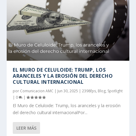
EL MURO DE CELULOIDE: TRUMP, LOS
ARANCELES Y LA EROSIÓN DEL DERECHO
CULTURAL INTERNACIONAL
por
Comunicacion AMC
|
Jun 30, 2025
|
2398fps
,
Blog
,
Spotlight
|
0
|
El Muro de Celuloide: Trump, los aranceles y la erosión
del derecho cultural internacionalPor...
LEER MÁS