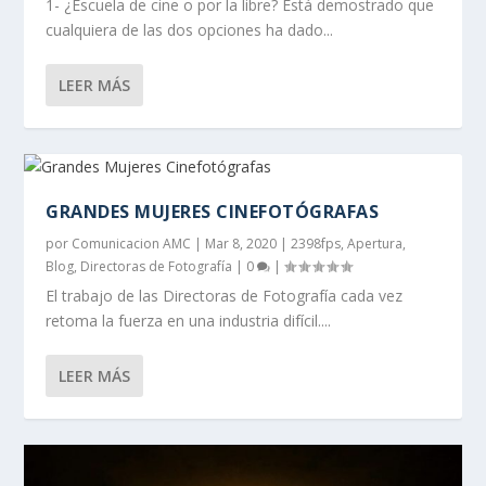
1- ¿Escuela de cine o por la libre? Está demostrado que
cualquiera de las dos opciones ha dado...
LEER MÁS
GRANDES MUJERES CINEFOTÓGRAFAS
por
Comunicacion AMC
|
Mar 8, 2020
|
2398fps
,
Apertura
,
Blog
,
Directoras de Fotografía
|
0
|
El trabajo de las Directoras de Fotografía cada vez
retoma la fuerza en una industria difícil....
LEER MÁS