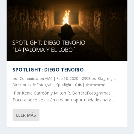
SPOTLIGHT: DIEGO TENORIO
por
Comunicacion AMC
|
Feb 18, 2020
|
2398fps
,
Blog
,
digital
,
Directoras de Fotografía
,
Spotlight
|
0
|
Por Kenia Carreón y Milton R. BarreraFotogramas
Poco a poco se están creando oportunidades para...
LEER MÁS