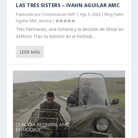
LAS TRES SISTERS – IVAHN AGUILAR AMC
Publicado por
Comunicacion AMC
|
Ago 5, 2026
|
Blog
,
Ivahn
Aguilar AMC
,
técnica
|
Tres hermanas, una romería y la decisión de filmar en
esférico Tras su estreno en el Festival...
LEER MÁS