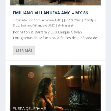
EMILIANO VILLANUEVA AMC – MX 86
Publicado por
Comunicacion AMC
|
Jun 10, 2026
|
2398fps
,
Blog
,
Emiliano Villanueva AMC
|
Por Milton R. Barrera y Luis Enrique Galván
Fotogramas de ‘México 86’ A finales de la década de...
LEER MÁS