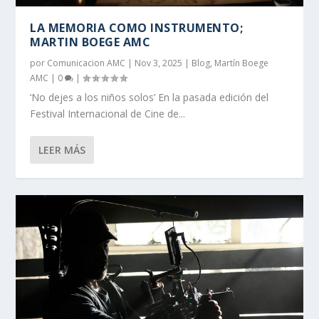
LA MEMORIA COMO INSTRUMENTO;
MARTIN BOEGE AMC
por
Comunicacion AMC
|
Nov 3, 2025
|
Blog
,
Martín Boege
AMC
|
0
|
‘No dejes a los niños solos’ En la pasada edición del
Festival Internacional de Cine de...
LEER MÁS