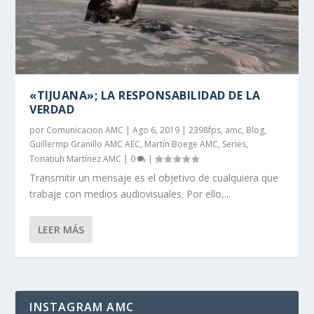
«TIJUANA»; LA RESPONSABILIDAD DE LA
VERDAD
por
Comunicacion AMC
|
Ago 6, 2019
|
2398fps
,
amc
,
Blog
,
Guillermp Granillo AMC AEC
,
Martín Boege AMC
,
Series
,
Tonatiuh Martínez AMC
|
0
|
Transmitir un mensaje es el objetivo de cualquiera que
trabaje con medios audiovisuales. Por ello,...
LEER MÁS
INSTAGRAM AMC