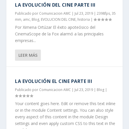
LA EVOLUCIÓN DEL CINE PARTE III
Publicado por
Comunicacion AMC
|
Jul 23, 2019
|
2398fps
,
35
mm
,
amc
,
Blog
,
EVOLUCION DEL CINE
,
historia
|
Por Ximena Ortúzar El éxito apoteósico del
CinemaScope de la Fox alarmó a las principales
empresas...
LEER MÁS
LA EVOLUCIÓN EL CINE PARTE III
Publicado por
Comunicacion AMC
|
Jul 23, 2019
|
Blog
|
Your content goes here. Edit or remove this text inline
or in the module Content settings. You can also style
every aspect of this content in the module Design
settings and even apply custom CSS to this text in the