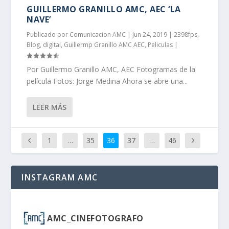
GUILLERMO GRANILLO AMC, AEC ‘LA
NAVE’
Publicado por
Comunicacion AMC
|
Jun 24, 2019
|
2398fps
,
Blog
,
digital
,
Guillermp Granillo AMC AEC
,
Peliculas
|
Por Guillermo Granillo AMC, AEC Fotogramas de la
película Fotos: Jorge Medina Ahora se abre una...
LEER MÁS
1
…
35
36
37
…
46
INSTAGRAM AMC
AMC_CINEFOTOGRAFO