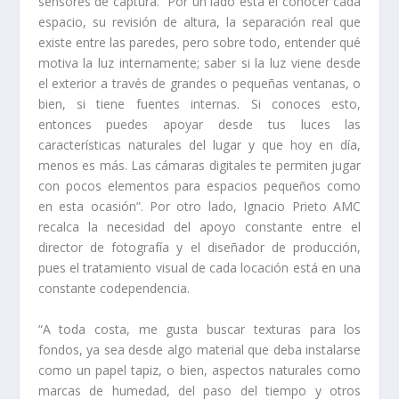
sensores de captura. “Por un lado está el conocer cada
espacio, su revisión de altura, la separación real que
existe entre las paredes, pero sobre todo, entender qué
motiva la luz internamente; saber si la luz viene desde
el exterior a través de grandes o pequeñas ventanas, o
bien, si tiene fuentes internas. Si conoces esto,
entonces puedes apoyar desde tus luces las
características naturales del lugar y que hoy en día,
menos es más. Las cámaras digitales te permiten jugar
con pocos elementos para espacios pequeños como
en esta ocasión”. Por otro lado, Ignacio Prieto AMC
recalca la necesidad del apoyo constante entre el
director de fotografía y el diseñador de producción,
pues el tratamiento visual de cada locación está en una
constante codependencia.
“A toda costa, me gusta buscar texturas para los
fondos, ya sea desde algo material que deba instalarse
como un papel tapiz, o bien, aspectos naturales como
marcas de humedad, del paso del tiempo y otros