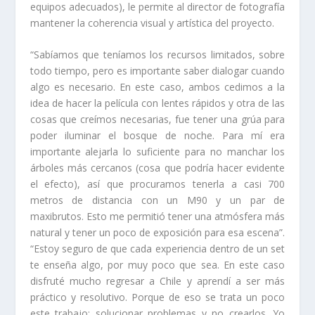
equipos adecuados), le permite al director de fotografía
mantener la coherencia visual y artística del proyecto.
“Sabíamos que teníamos los recursos limitados, sobre
todo tiempo, pero es importante saber dialogar cuando
algo es necesario. En este caso, ambos cedimos a la
idea de hacer la película con lentes rápidos y otra de las
cosas que creímos necesarias, fue tener una grúa para
poder iluminar el bosque de noche. Para mí era
importante alejarla lo suficiente para no manchar los
árboles más cercanos (cosa que podría hacer evidente
el efecto), así que procuramos tenerla a casi 700
metros de distancia con un M90 y un par de
maxibrutos. Esto me permitió tener una atmósfera más
natural y tener un poco de exposición para esa escena”.
“Estoy seguro de que cada experiencia dentro de un set
te enseña algo, por muy poco que sea. En este caso
disfruté mucho regresar a Chile y aprendí a ser más
práctico y resolutivo. Porque de eso se trata un poco
este trabajo: solucionar problemas y no crearlos. Yo