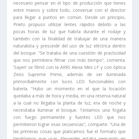
necesario pensar en el tipo de producción que tienes
entre manos y sobre todo, conversar con el director
para llegar a puntos en común. Desde un principio,
Prieto propuso utilizar lentes rápidos debido a las
pocas horas de luz que habría durante el rodaje y
también con la finalidad de trabajar de una manera
naturalista y prescindir del uso de luz eléctrica dentro
del bosque. “Se trataba de una cuestión de practicidad
que nos permitiera filmar con más tiempo”, comenta.
‘Sayen’ se filmó con la ARRI Alexa Mini LF y con óptica
Zeiss Supreme Prime, además de ser iluminada
primordialmente con luces LED funcionables con
batería. “Hubo un momento en el que la locación
quedaba a más de hora y media, en una reserva natural
a la cual no llegaba la planta de luz; era de noche y
necesitaba iluminar el bosque. Teníamos una fogata
con fuego permanente y fuentes LED que nos
permitieron lograr esas secuencias”, comparte. “Una de
las primeras cosas que platicamos fue el formato que
tendríamos que usar. Alexander estaba pensando en