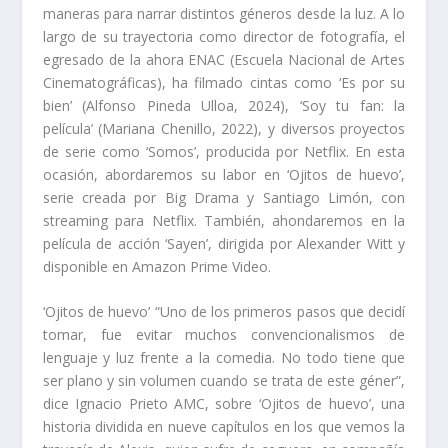
maneras para narrar distintos géneros desde la luz. A lo
largo de su trayectoria como director de fotografía, el
egresado de la ahora ENAC (Escuela Nacional de Artes
Cinematográficas), ha filmado cintas como ‘Es por su
bien’ (Alfonso Pineda Ulloa, 2024), ‘Soy tu fan: la
película’ (Mariana Chenillo, 2022), y diversos proyectos
de serie como ‘Somos’, producida por Netflix. En esta
ocasión, abordaremos su labor en ‘Ojitos de huevo’,
serie creada por Big Drama y Santiago Limón, con
streaming para Netflix. También, ahondaremos en la
película de acción ‘Sayen’, dirigida por Alexander Witt y
disponible en Amazon Prime Video.
‘Ojitos de huevo’ “Uno de los primeros pasos que decidí
tomar, fue evitar muchos convencionalismos de
lenguaje y luz frente a la comedia. No todo tiene que
ser plano y sin volumen cuando se trata de este géner”,
dice Ignacio Prieto AMC, sobre ‘Ojitos de huevo’, una
historia dividida en nueve capítulos en los que vemos la