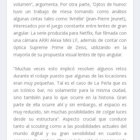
volumen”, argumenta. Por otra parte, ‘Ojitos de huevo’
tuvo un trabajo de mesa tomando como análisis
algunas cintas tales como ‘Amélie’ (Jean-Pierre Jeunet),
interesados por el juego constante entre lentes de gran
angular. La serie producida para Netflix, fue filmada con
una cámara ARRI Alexa Mini LF, además de contar con
óptica Supreme Prime de Zeiss, utilizando en la
mayoría de su propuesta visual lentes de tipo angular.
“Muchas veces esto implicó resolver algunos retos
durante el rodaje puesto que algunas de las locaciones
eran muy pequeñas. Tal es el caso de La Perla que es
un icónico bar, no solamente para la misma ciudad,
sino también para lo que ocurre en la historia. Gran
parte de ella ocurre ahí y sin embargo, el espacio es
muy reducido, sin muchas posibilidades de colgar luces
desde su estructura”. Aspecto crucial que conduce
tanto al scouting como a las posibilidades actuales del
mundo digital y su gran sensibilidad en cuanto a