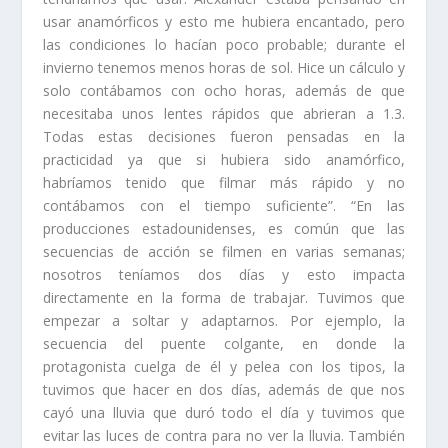
usar anamórficos y esto me hubiera encantado, pero
las condiciones lo hacían poco probable; durante el
invierno tenemos menos horas de sol. Hice un cálculo y
solo contábamos con ocho horas, además de que
necesitaba unos lentes rápidos que abrieran a 1.3.
Todas estas decisiones fueron pensadas en la
practicidad ya que si hubiera sido anamórfico,
habríamos tenido que filmar más rápido y no
contábamos con el tiempo suficiente”. “En las
producciones estadounidenses, es común que las
secuencias de acción se filmen en varias semanas;
nosotros teníamos dos días y esto impacta
directamente en la forma de trabajar. Tuvimos que
empezar a soltar y adaptarnos. Por ejemplo, la
secuencia del puente colgante, en donde la
protagonista cuelga de él y pelea con los tipos, la
tuvimos que hacer en dos días, además de que nos
cayó una lluvia que duró todo el día y tuvimos que
evitar las luces de contra para no ver la lluvia. También