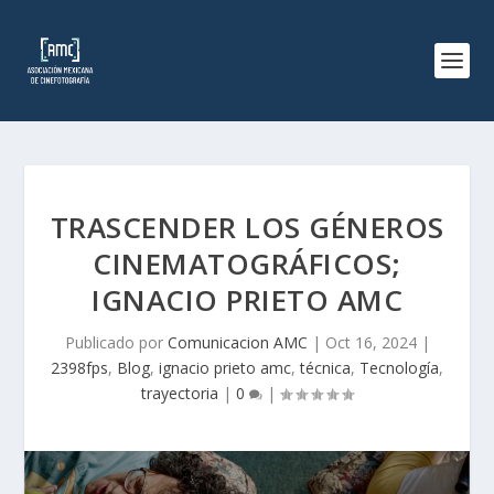
TRASCENDER LOS GÉNEROS
CINEMATOGRÁFICOS;
IGNACIO PRIETO AMC
Publicado por
Comunicacion AMC
|
Oct 16, 2024
|
2398fps
,
Blog
,
ignacio prieto amc
,
técnica
,
Tecnología
,
trayectoria
|
0
|