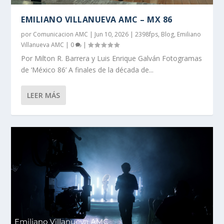
EMILIANO VILLANUEVA AMC – MX 86
por
Comunicacion AMC
|
Jun 10, 2026
|
2398fps
,
Blog
,
Emiliano
Villanueva AMC
|
0
|
Por Milton R. Barrera y Luis Enrique Galván Fotogramas
de ‘México 86’ A finales de la década de...
LEER MÁS