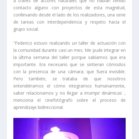
a través de actores naturales que no habían tenido
contacto alguno con proyectos de esta magnitud,
conllevando desde el lado de los realizadores, una serie
de tareas con interdependencia y respeto hacia el
grupo social.
“Federico estuvo realizando un taller de actuación con
la comunidad durante casi un mes. Me pude integrar en
la última semana del taller porque sabíamos que era
importante. Era necesario que se sintieran cómodos
con la presencia de una cámara; que fuera invisible.
Pero también, se trataba de que nosotros
entendiéramos el cómo integrarnos humanamente,
saber relacionarnos y no llegar a irrumpir dinámicas¨,
menciona el cinefotógrafo sobre el proceso de
aprendizaje bidireccional.