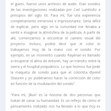
el guion, fueron unos archivos de audio. Eran sonidos
de las investigaciones realizadas por Carl Lumholtz a
principios del siglo XX. Para mí, fue una experiencia
completamente inmersiva e impresionante. Sería difícil
de explicar, pero algo en la sonoridad me llevaba a
sentir e imaginar la atmósfera de la película. A partir de
ahí, comenzamos a encontrar el camino visual del
proyecto. Incluso, podría decir que el color lo
trabajamos muy de la mano con el sonido. Por
ejemplo, en un momento cuando Rayénari es llamado
a recuperar el alma de Antonin, hay un tránsito entre la
sierra y el hospital psiquiátrico. Lo que hicimos fue pedir
la maqueta de sonido para que el colorista Øyvind
Stiauren y yo pudiéramos hacer la corrección de color
en función de la modulación del sonido”.
“Para mí, ‘Jíkuri’ es la historia de dos personas que
tratan de sanar su humanidad. Es un reflejo de cómo el
pensamiento civilizado nos ha llevado a lo que hoy es