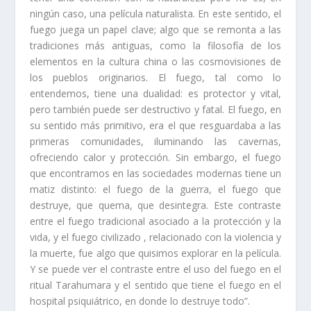
ningún caso, una película naturalista. En este sentido, el
fuego juega un papel clave; algo que se remonta a las
tradiciones más antiguas, como la filosofía de los
elementos en la cultura china o las cosmovisiones de
los pueblos originarios. El fuego, tal como lo
entendemos, tiene una dualidad: es protector y vital,
pero también puede ser destructivo y fatal. El fuego, en
su sentido más primitivo, era el que resguardaba a las
primeras comunidades, iluminando las cavernas,
ofreciendo calor y protección. Sin embargo, el fuego
que encontramos en las sociedades modernas tiene un
matiz distinto: el fuego de la guerra, el fuego que
destruye, que quema, que desintegra. Este contraste
entre el fuego tradicional asociado a la protección y la
vida, y el fuego civilizado , relacionado con la violencia y
la muerte, fue algo que quisimos explorar en la película.
Y se puede ver el contraste entre el uso del fuego en el
ritual Tarahumara y el sentido que tiene el fuego en el
hospital psiquiátrico, en donde lo destruye todo”.