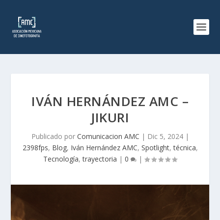
IVÁN HERNÁNDEZ AMC –
JIKURI
Publicado por
Comunicacion AMC
|
Dic 5, 2024
|
2398fps
,
Blog
,
Iván Hernández AMC
,
Spotlight
,
técnica
,
Tecnología
,
trayectoria
|
0
|