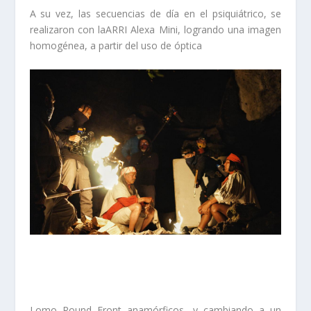
A su vez, las secuencias de día en el psiquiátrico, se
realizaron con laARRI Alexa Mini, logrando una imagen
homogénea, a partir del uso de óptica
Lomo Round Front anamórficos, y cambiando a un