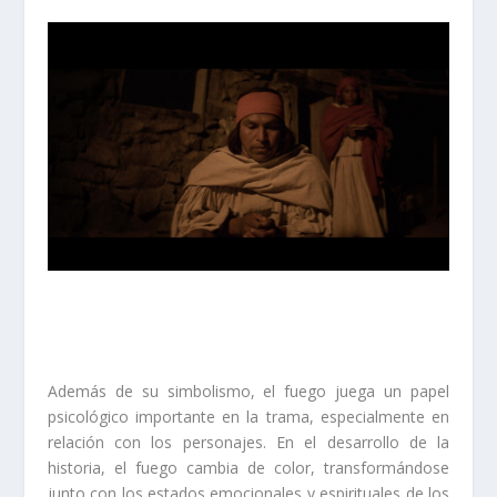
Además de su simbolismo, el fuego juega un papel
psicológico importante en la trama, especialmente en
relación con los personajes. En el desarrollo de la
historia, el fuego cambia de color, transformándose
junto con los estados emocionales y espirituales de los