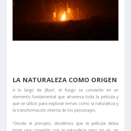
LA NATURALEZA COMO ORIGEN
A lo largo de ‘Jíkuri’, el fuego se convierte en un
elemento fundamental que atraviesa toda la película y
que se utilizó para explorar temas como la naturaleza y
la transformación interna de los personajes.
“Desde el principio, decidimos que la película debía
tener una conexión con la naturaleza pero no es, en