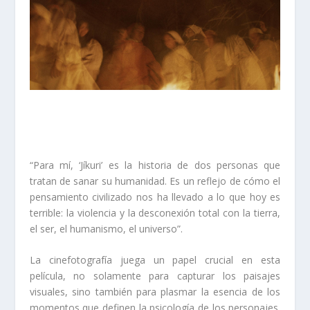
“Para mí, ‘Jíkuri’ es la historia de dos personas que
tratan de sanar su humanidad. Es un reflejo de cómo el
pensamiento civilizado nos ha llevado a lo que hoy es
terrible: la violencia y la desconexión total con la tierra,
el ser, el humanismo, el universo”.
La cinefotografía juega un papel crucial en esta
película, no solamente para capturar los paisajes
visuales, sino también para plasmar la esencia de los
momentos que definen la psicología de los personajes.