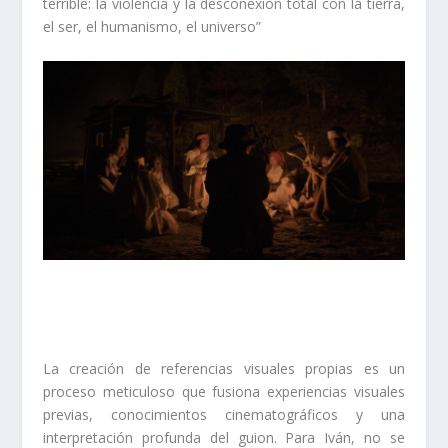
terrible: la violencia y la desconexión total con la tierra,
el ser, el humanismo, el universo”
La creación de referencias visuales propias es un
proceso meticuloso que fusiona experiencias visuales
previas, conocimientos cinematográficos y una
interpretación profunda del guion. Para Iván, no se