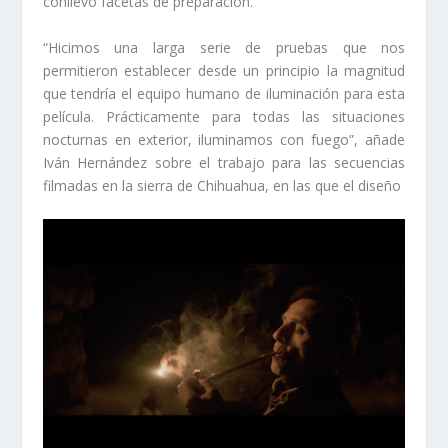
conllevó facetas de preparación.
“Hicimos una larga serie de pruebas que nos
permitieron establecer desde un principio la magnitud
que tendría el equipo humano de iluminación para esta
película. Prácticamente para todas las situaciones
nocturnas en exterior, iluminamos con fuego”, añade
Iván Hernández sobre el trabajo para las secuencias
filmadas en la sierra de Chihuahua, en las que el diseño