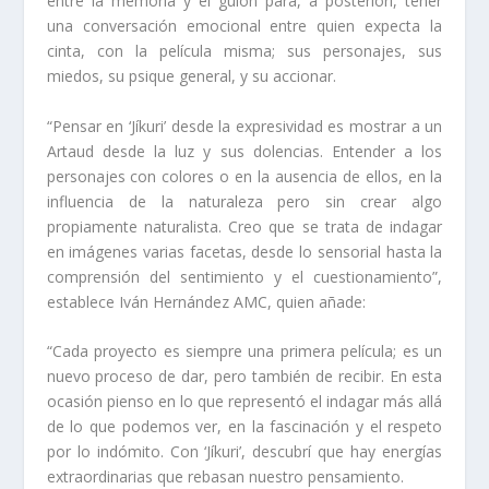
entre la memoria y el guion para, a posteriori, tener
una conversación emocional entre quien expecta la
cinta, con la película misma; sus personajes, sus
miedos, su psique general, y su accionar.
“Pensar en ‘Jíkuri’ desde la expresividad es mostrar a un
Artaud desde la luz y sus dolencias. Entender a los
personajes con colores o en la ausencia de ellos, en la
influencia de la naturaleza pero sin crear algo
propiamente naturalista. Creo que se trata de indagar
en imágenes varias facetas, desde lo sensorial hasta la
comprensión del sentimiento y el cuestionamiento”,
establece Iván Hernández AMC, quien añade:
“Cada proyecto es siempre una primera película; es un
nuevo proceso de dar, pero también de recibir. En esta
ocasión pienso en lo que representó el indagar más allá
de lo que podemos ver, en la fascinación y el respeto
por lo indómito. Con ‘Jíkuri’, descubrí que hay energías
extraordinarias que rebasan nuestro pensamiento.