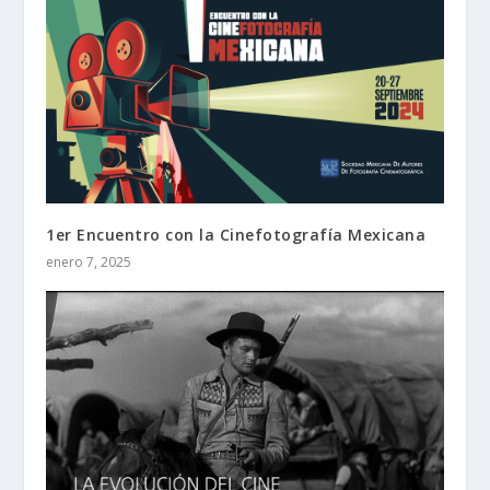
1er Encuentro con la Cinefotografía Mexicana
enero 7, 2025