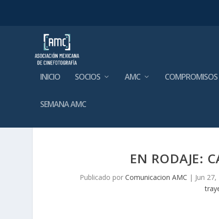
INICIO
SOCIOS
AMC
COMPROMISOS
SEMANA AMC
EN RODAJE: 
Publicado por
Comunicacion AMC
|
Jun 27,
tray