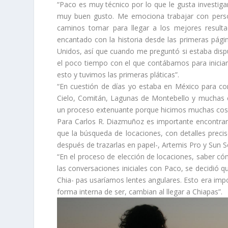
“Paco es muy técnico por lo que le gusta investiga
muy buen gusto. Me emociona trabajar con person
caminos tomar para llegar a los mejores result
encantado con la historia desde las primeras pág
Unidos, así que cuando me preguntó si estaba di
el poco tiempo con el que contábamos para iniciar
esto y tuvimos las primeras pláticas”.
“En cuestión de días yo estaba en México para com
Cielo, Comitán, Lagunas de Montebello y muchas c
un proceso extenuante porque hicimos muchas cos
Para Carlos R. Diazmuñoz es importante encontrar l
que la búsqueda de locaciones, con detalles precis
después de trazarlas en papel-, Artemis Pro y Sun S
“En el proceso de elección de locaciones, saber có
las conversaciones iniciales con Paco, se decidió 
Chia- pas usaríamos lentes angulares. Esto era impo
forma interna de ser, cambian al llegar a Chiapas”.