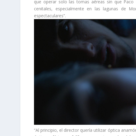
que operar solo las tomas aéreas sin que Paco 
cenitales, especialmente en las lagunas de Mo
espectaculares”.
“Al principio, el director quería utilizar óptica an