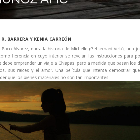
 R. BARRERA Y KENIA CARREÓN
or Paco Álvarez, narra la historia de Michelle (Getsemaní Vela), una j
 como herencia en cuyo interior se revelan las instrucciones para p
e debe emprender un viaje a Chiapas, pero a medida que pasan los d
s, sus raíces y el amor. Una película que intenta demostrar qu
nder que los bienes materiales no son tan importantes.