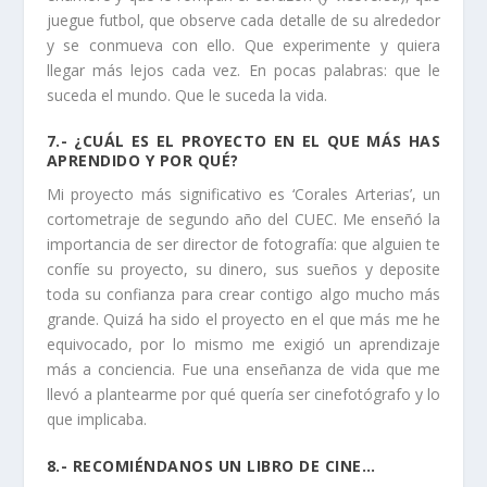
juegue futbol, que observe cada detalle de su alrededor
y se conmueva con ello. Que experimente y quiera
llegar más lejos cada vez. En pocas palabras: que le
suceda el mundo. Que le suceda la vida.
7.- ¿CUÁL ES EL PROYECTO EN EL QUE MÁS HAS
APRENDIDO Y POR QUÉ?
Mi proyecto más significativo es ‘Corales Arterias’, un
cortometraje de segundo año del CUEC. Me enseñó la
importancia de ser director de fotografía: que alguien te
confíe su proyecto, su dinero, sus sueños y deposite
toda su confianza para crear contigo algo mucho más
grande. Quizá ha sido el proyecto en el que más me he
equivocado, por lo mismo me exigió un aprendizaje
más a conciencia. Fue una enseñanza de vida que me
llevó a plantearme por qué quería ser cinefotógrafo y lo
que implicaba.
8.- RECOMIÉNDANOS UN LIBRO DE CINE…