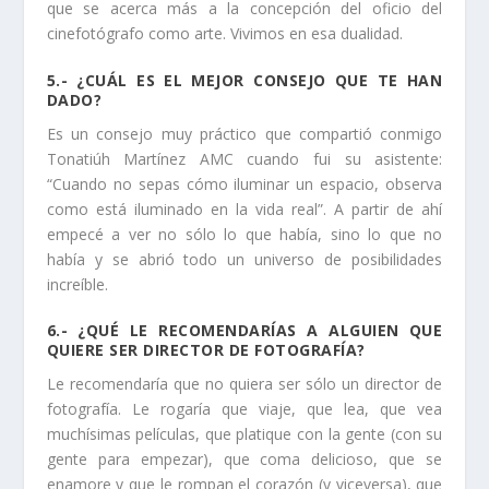
que se acerca más a la concepción del oficio del
cinefotógrafo como arte. Vivimos en esa dualidad.
5.- ¿CUÁL ES EL MEJOR CONSEJO QUE TE HAN
DADO?
Es un consejo muy práctico que compartió conmigo
Tonatiúh Martínez AMC cuando fui su asistente:
“Cuando no sepas cómo iluminar un espacio, observa
como está iluminado en la vida real”. A partir de ahí
empecé a ver no sólo lo que había, sino lo que no
había y se abrió todo un universo de posibilidades
increíble.
6.- ¿QUÉ LE RECOMENDARÍAS A ALGUIEN QUE
QUIERE SER DIRECTOR DE FOTOGRAFÍA?
Le recomendaría que no quiera ser sólo un director de
fotografía. Le rogaría que viaje, que lea, que vea
muchísimas películas, que platique con la gente (con su
gente para empezar), que coma delicioso, que se
enamore y que le rompan el corazón (y viceversa), que