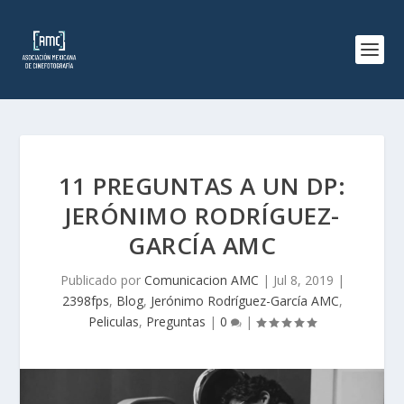
11 PREGUNTAS A UN DP:
JERÓNIMO RODRÍGUEZ-
GARCÍA AMC
Publicado por
Comunicacion AMC
|
Jul 8, 2019
|
2398fps
,
Blog
,
Jerónimo Rodríguez-García AMC
,
Peliculas
,
Preguntas
|
0
|