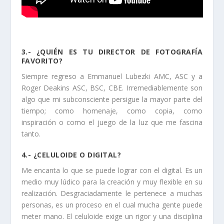
3.- ¿QUIÉN ES TU DIRECTOR DE FOTOGRAFÍA
FAVORITO?
Siempre regreso a Emmanuel Lubezki AMC, ASC y a
Roger Deakins ASC, BSC, CBE. Irremediablemente son
algo que mi subconsciente persigue la mayor parte del
tiempo; como homenaje, como copia, como
inspiración o como el juego de la luz que me fascina
tanto.
4.- ¿CELULOIDE O DIGITAL?
Me encanta lo que se puede lograr con el digital. Es un
medio muy lúdico para la creación y muy flexible en su
realización. Desgraciadamente le pertenece a muchas
personas, es un proceso en el cual mucha gente puede
meter mano. El celuloide exige un rigor y una disciplina