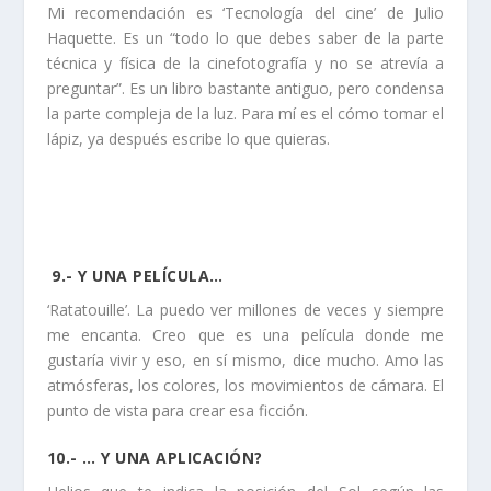
Mi recomendación es ‘Tecnología del cine’ de Julio
Haquette. Es un “todo lo que debes saber de la parte
técnica y física de la cinefotografía y no se atrevía a
preguntar”. Es un libro bastante antiguo, pero condensa
la parte compleja de la luz. Para mí es el cómo tomar el
lápiz, ya después escribe lo que quieras.
9.- Y UNA PELÍCULA…
‘Ratatouille’. La puedo ver millones de veces y siempre
me encanta. Creo que es una película donde me
gustaría vivir y eso, en sí mismo, dice mucho. Amo las
atmósferas, los colores, los movimientos de cámara. El
punto de vista para crear esa ficción.
10.- … Y UNA APLICACIÓN?