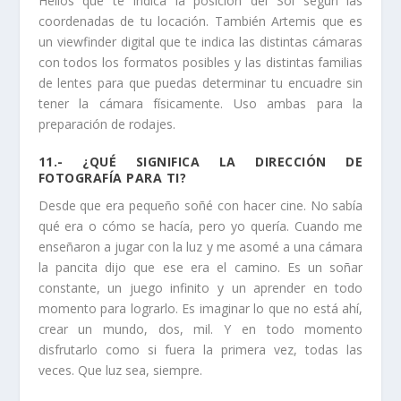
Helios que te indica la posición del Sol según las
coordenadas de tu locación. También Artemis que es
un viewfinder digital que te indica las distintas cámaras
con todos los formatos posibles y las distintas familias
de lentes para que puedas determinar tu encuadre sin
tener la cámara físicamente. Uso ambas para la
preparación de rodajes.
11.- ¿QUÉ SIGNIFICA LA DIRECCIÓN DE
FOTOGRAFÍA PARA TI?
Desde que era pequeño soñé con hacer cine. No sabía
qué era o cómo se hacía, pero yo quería. Cuando me
enseñaron a jugar con la luz y me asomé a una cámara
la pancita dijo que ese era el camino. Es un soñar
constante, un juego infinito y un aprender en todo
momento para lograrlo. Es imaginar lo que no está ahí,
crear un mundo, dos, mil. Y en todo momento
disfrutarlo como si fuera la primera vez, todas las
veces. Que luz sea, siempre.