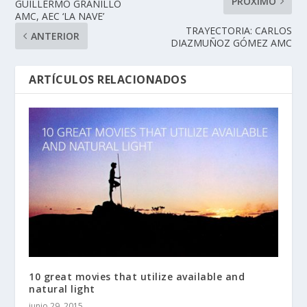
PRÓXIMO
GUILLERMO GRANILLO
AMC, AEC ‘LA NAVE’
TRAYECTORIA: CARLOS
ANTERIOR
DIAZMUÑOZ GÓMEZ AMC
ARTÍCULOS RELACIONADOS
10 great movies that utilize available and
natural light
junio 29, 2015