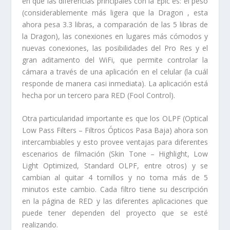
en que las diferencias principales con la Epic es: el peso
(considerablemente más ligera que la Dragon , esta
ahora pesa 3.3 libras, a comparación de las 5 libras de
la Dragon), las conexiones en lugares más cómodos y
nuevas conexiones, las posibilidades del Pro Res y el
gran aditamento del WiFi, que permite controlar la
cámara a través de una aplicación en el celular (la cuál
responde de manera casi inmediata). La aplicación está
hecha por un tercero para RED (Fool Control).
Otra particularidad importante es que los OLPF (Optical
Low Pass Filters – Filtros Ópticos Pasa Baja) ahora son
intercambiables y esto provee ventajas para diferentes
escenarios de filmación (Skin Tone – Highlight, Low
Light Optimized, Standard OLPF, entre otros) y se
cambian al quitar 4 tornillos y no toma más de 5
minutos este cambio. Cada filtro tiene su descripción
en la página de RED y las diferentes aplicaciones que
puede tener dependen del proyecto que se esté
realizando.