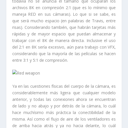
todavía no se anuncia el tamaño que ocuparán los
archivos 8K en compresión 2:1 (que es lo mínimo que
maneja RED en sus cámaras). Lo que si se sabe, es
que será mucho espacio (en palabras de Travis, entre
risas). Considerando también, que habrán tarjetas más
rápidas y de mayor espacio que puedan almacenar y
trabajar con el 8K de manera directa. Inclusive el uso
del 2:1 en 8K sería excesivo, aún para trabajo con VFX,
considerando que la mayoría de las películas se hacen
entre 3:1 y 5:1 de compresión.
Ya en las cuestiones físicas del cuerpo de la cámara, es
considerablemente más ligera que cualquier modelo
anterior, y todas las conexiones ahora se encuentran
de lado y no abajo y por detrás de la cámara, lo cuál
hace muchísimo más práctica la conectibilidad de la
misma. Así como el flujo de aire de los ventiladores es
de arriba hacia atrás y ya no hacia delante, lo cuál