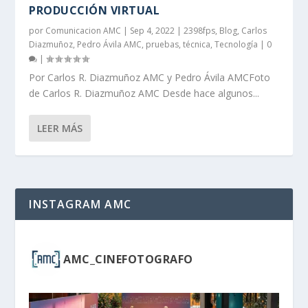
PRODUCCIÓN VIRTUAL
por
Comunicacion AMC
|
Sep 4, 2022
|
2398fps
,
Blog
,
Carlos
Diazmuñoz
,
Pedro Ávila AMC
,
pruebas
,
técnica
,
Tecnología
|
0
|
Por Carlos R. Diazmuñoz AMC y Pedro Ávila AMCFoto
de Carlos R. Diazmuñoz AMC Desde hace algunos...
LEER MÁS
INSTAGRAM AMC
AMC_CINEFOTOGRAFO