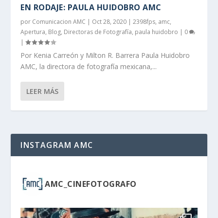
EN RODAJE: PAULA HUIDOBRO AMC
por
Comunicacion AMC
|
Oct 28, 2020
|
2398fps
,
amc
,
Apertura
,
Blog
,
Directoras de Fotografía
,
paula huidobro
|
0
|
Por Kenia Carreón y Milton R. Barrera Paula Huidobro
AMC, la directora de fotografía mexicana,...
LEER MÁS
INSTAGRAM AMC
AMC_CINEFOTOGRAFO