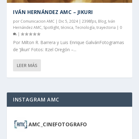
IVÁN HERNÁNDEZ AMC – JIKURI
por
Comunicacion AMC
|
Dic 5, 2024
|
2398fps
,
Blog
,
Iván
Hernández AMC
,
Spotlight
,
técnica
,
Tecnología
,
trayectoria
|
0
|
Por Milton R. Barrera y Luis Enrique GalvánFotogramas
de ‘Jíkuri’ Fotos: Itzel Oregón –...
LEER MÁS
INSTAGRAM AMC
AMC_CINEFOTOGRAFO