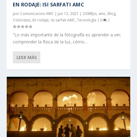
EN RODAJE: ISI SARFATI AMC
por
Comunicacion AMC
|
Jun 13, 2021
|
2398fps
,
amc
,
Blog
,
Coloristas
,
En rodaje
,
Isi sarfati AMC
,
Tecnología
|
0
|
“Lo más importante de la fotografía es aprender a ver;
comprender la física de la luz, cómo...
LEER MÁS