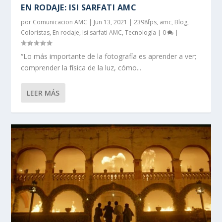
EN RODAJE: ISI SARFATI AMC
por
Comunicacion AMC
|
Jun 13, 2021
|
2398fps
,
amc
,
Blog
,
Coloristas
,
En rodaje
,
Isi sarfati AMC
,
Tecnología
|
0
|
“Lo más importante de la fotografía es aprender a ver;
comprender la física de la luz, cómo...
LEER MÁS