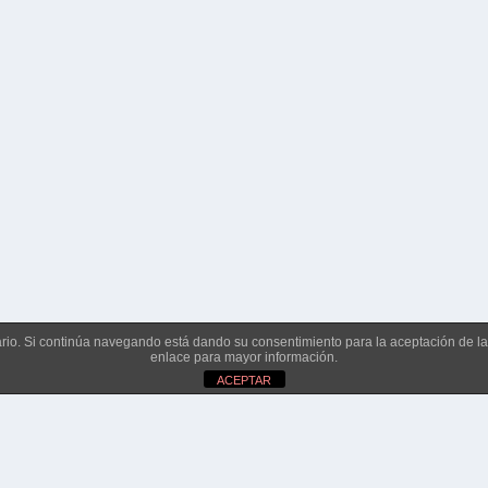
suario. Si continúa navegando está dando su consentimiento para la aceptación de 
enlace para mayor información.
ACEPTAR