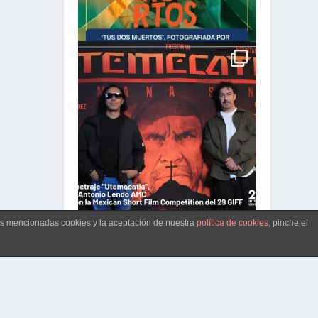
las mencionadas cookies y la aceptación de nuestra
política de cookies
, pinche el
CARGAR MÁS...
Síguenos en Instagram