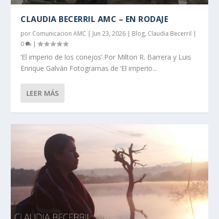
CLAUDIA BECERRIL AMC – EN RODAJE
por
Comunicacion AMC
|
Jun 23, 2026
|
Blog
,
Claudia Becerril
|
0
|
‘El imperio de los conejos’ Por Milton R. Barrera y Luis
Enrique Galván Fotogramas de ‘El imperio...
LEER MÁS