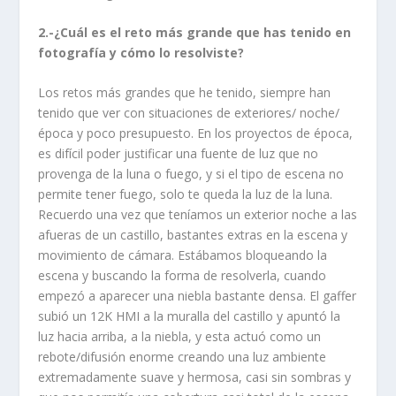
2.-¿Cuál es el reto más grande que has tenido en
fotografía y cómo lo resolviste?
Los retos más grandes que he tenido, siempre han
tenido que ver con situaciones de exteriores/ noche/
época y poco presupuesto. En los proyectos de época,
es difícil poder justificar una fuente de luz que no
provenga de la luna o fuego, y si el tipo de escena no
permite tener fuego, solo te queda la luz de la luna.
Recuerdo una vez que teníamos un exterior noche a las
afueras de un castillo, bastantes extras en la escena y
movimiento de cámara. Estábamos bloqueando la
escena y buscando la forma de resolverla, cuando
empezó a aparecer una niebla bastante densa. El gaffer
subió un 12K HMI a la muralla del castillo y apuntó la
luz hacia arriba, a la niebla, y esta actuó como un
rebote/difusión enorme creando una luz ambiente
extremadamente suave y hermosa, casi sin sombras y