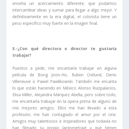
enseña un acercamiento diferente; que podamos
intercambiar ideas y sumar para llegar a algo mejor. Y
definitivamente en la era digital, el colorista tiene un
peso específico muy fuerte en la imagen final.
5.-¿Con qué directora o director te gustaría
trabajar?
Puestos a pedir, me encantaría trabajar en alguna
película de Bong Joon-Ho, Ruben Ostlund, Denis
Villeneuve o Pawel Pawlikowski. También me encanta
lo que están haciendo en México Alonso Ruizpalacios,
Elisa Miller, Alejandra Márquez Abella, pero sobre todo,
me encantaría trabajar en la opera prima de alguno de
mis mejores amigos. Ellos me han llevado a esta
profesión; me han contagiado el amor por el cine.
Amigos muy talentosos e inspiradores que todavía no
han filmado su propio largometraje y que tienen