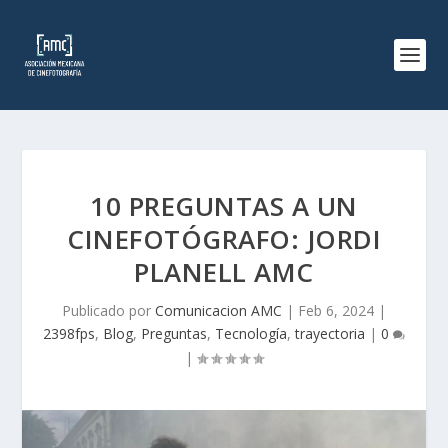
10 PREGUNTAS A UN
CINEFOTÓGRAFO: JORDI
PLANELL AMC
Publicado por
Comunicacion AMC
|
Feb 6, 2024
|
2398fps
,
Blog
,
Preguntas
,
Tecnología
,
trayectoria
|
0
|