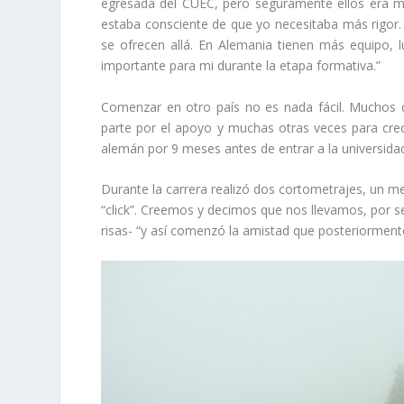
egresada del CUEC, pero seguramente ellos era má
estaba consciente de que yo necesitaba más rigor. 
se ofrecen allá. En Alemania tienen más equipo,
importante para mi durante la etapa formativa.”
Comenzar en otro país no es nada fácil. Muchos d
parte por el apoyo y muchas otras veces para cre
alemán por 9 meses antes de entrar a la universida
Durante la carrera realizó dos cortometrajes, un me
“click”. Creemos y decimos que nos llevamos, por s
risas- “y así comenzó la amistad que posteriorment