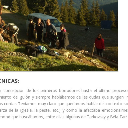
CNICAS:
a concepción de los primeros borradores hasta el último proces
miento del guión y siempre hablábamos de las dudas que surgían.
s contar. Teníamos muy claro que queríamos hablar del contexto so
uerza de la iglesia, la peste, etc.) y como la afectaba emocionalme
mood que buscábamos, entre ellas algunas de Tarkovsky y Béla Tarr.