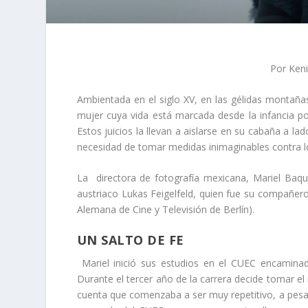
Por Keni
Ambientada en el siglo XV, en las gélidas montañas
mujer cuya vida está marcada desde la infancia por 
Estos juicios la llevan a aislarse en su cabaña a la
necesidad de tomar medidas inimaginables contra l
La directora de fotografía mexicana, Mariel Baqu
austriaco Lukas Feigelfeld, quien fue su compañero
Alemana de Cine y Televisión de Berlín).
UN SALTO DE FE
Mariel inició sus estudios en el CUEC encaminad
Durante el tercer año de la carrera decide tomar el
cuenta que comenzaba a ser muy repetitivo, a pesa