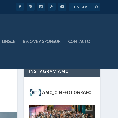
TILINGUE
BECOME A SPONSOR
CONTACTO
INSTAGRAM AMC
AMC_CINEFOTOGRAFO