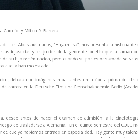
a Carreón y Milton R. Barrera
 de Los Alpes austriacos, “Hagazussa”, nos presenta la historia de
las injusticias y los juicios de la gente del pueblo que la llaman br
do de su hija recién nacida, pero cuando su paz es perturbada se ve e
os que la han molestado.
eiro, debuta con imágenes impactantes en la ópera prima del dire
 de carrera en la
Deutsche Film und Fernsehakademie Berlin (Acad
a, desde antes de hacer el examen de admisión, a la cinefotogra
 riesgo de trasladarse a Alemania. “En el quinto semestre del CUEC m
r de que ya habíamos entrado en especialidad. Hay gente muy talen