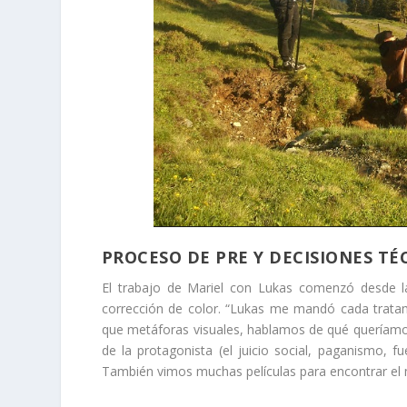
PROCESO DE PRE Y DECISIONES TÉ
El trabajo de Mariel con Lukas comenzó desde l
corrección de color. “Lukas me mandó cada trata
que metáforas visuales, hablamos de qué queríamo
de la protagonista (el juicio social, paganismo, f
También vimos muchas películas para encontrar el 