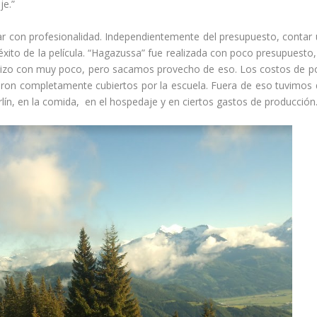
je.”
ar con profesionalidad. Independientemente del presupuesto, contar
 éxito de la película. “Hagazussa” fue realizada con poco presupuesto,
izo con muy poco, pero sacamos provecho de eso. Los costos de p
eron completamente cubiertos por la escuela. Fuera de eso tuvimos
rlín, en la comida, en el hospedaje y en ciertos gastos de producción.