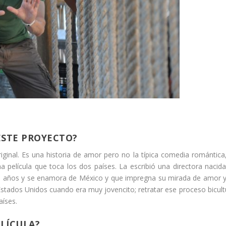
ESTE PROYECTO?
iginal. Es una historia de amor pero no la típica comedia romántica
película que toca los dos países. La escribió una directora nacid
19 años y se enamora de México y que impregna su mirada de amor 
tados Unidos cuando era muy jovencito; retratar ese proceso bicult
aíses.
ELÍCULA?