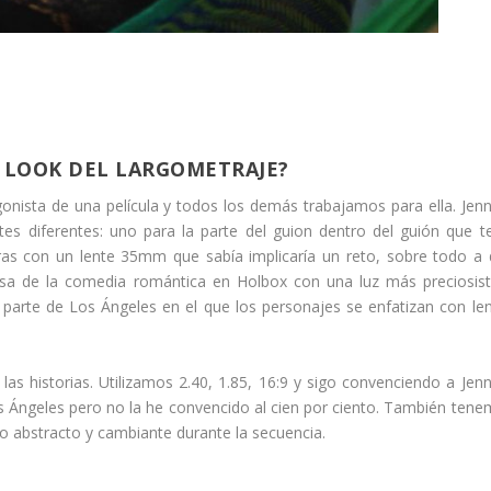
 LOOK DEL LARGOMETRAJE?
gonista de una película y todos los demás trabajamos para ella. Jenn
tes diferentes: uno para la parte del guion dentro del guión que t
s con un lente 35mm que sabía implicaría un reto, sobre todo a
arsa de la comedia romántica en Holbox con una luz más preciosis
 parte de Los Ángeles en el que los personajes se enfatizan con le
 historias. Utilizamos 2.40, 1.85, 16:9 y sigo convenciendo a Jenn
os Ángeles pero no la he convencido al cien por ciento. También ten
o abstracto y cambiante durante la secuencia.