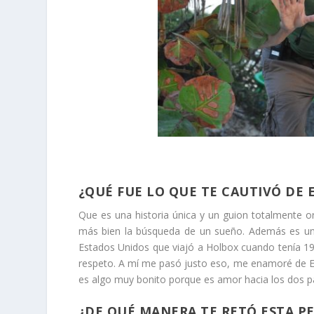
¿QUÉ FUE LO QUE TE CAUTIVÓ DE 
Que es una historia única y un guion totalmente or
más bien la búsqueda de un sueño. Además es una 
Estados Unidos que viajó a Holbox cuando tenía 
respeto. A mí me pasó justo eso, me enamoré de Es
es algo muy bonito porque es amor hacia los dos p
¿DE QUÉ MANERA TE RETÓ ESTA P