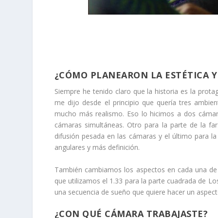
¿CÓMO PLANEARON LA ESTÉTICA Y
Siempre he tenido claro que la historia es la prota
me dijo desde el principio que quería tres ambien
mucho más realismo. Eso lo hicimos a dos cámara
cámaras simultáneas. Otro para la parte de la f
difusión pesada en las cámaras y el último para la
angulares y más definición.
También cambiamos los aspectos en cada una de las
que utilizamos el 1.33 para la parte cuadrada de L
una secuencia de sueño que quiere hacer un aspect
¿CON QUÉ CÁMARA TRABAJASTE?