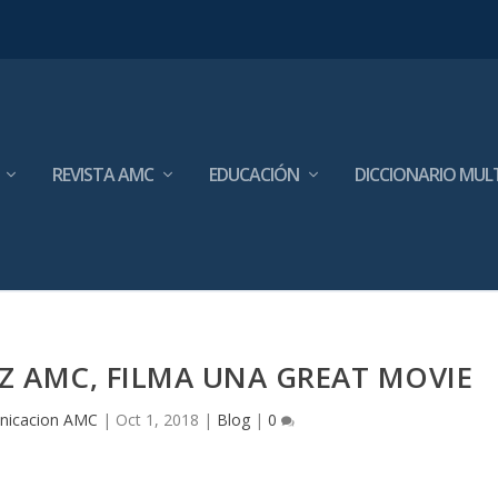
REVISTA AMC
EDUCACIÓN
DICCIONARIO MUL
Z AMC, FILMA UNA GREAT MOVIE
nicacion AMC
|
Oct 1, 2018
|
Blog
|
0