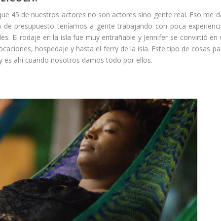
e 45 de nuestros actores no son actores sino gente real. Eso me 
ta de presupuesto teníamos a gente trabajando con poca experienc
. El rodaje en la isla fue muy entrañable y Jennifer se convirtió en
aciones, hospedaje y hasta el ferry de la isla. Este tipo de cosas p
y es ahí cuando nosotros damos todo por ellos.