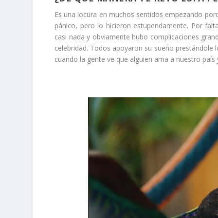
Es una locura en muchos sentidos empezando porqu
pánico, pero lo hicieron estupendamente. Por fal
casi nada y obviamente hubo complicaciones grandes
celebridad. Todos apoyaron su sueño prestándole loc
cuando la gente ve que alguien ama a nuestro país 