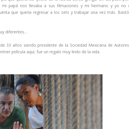
 mi papá nos llevaba a sus filmaciones y mi hermano y yo no 
nta que quería regresar a los sets y trabajar una vez más. Bast
uy diferentes…
a de 33 años siendo presidente de la Sociedad Mexicana de Autore
mer película aquí, fue un regalo muy lindo de la vida.