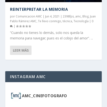
REINTERPRETAR LA MEMORIA
por
Comunicacion AMC
|
Jun 4, 2021
|
2398fps
,
amc
,
Blog
,
Juan
Pablo Rámirez AMC
,
Te llevo conmigo
,
técnica
,
Tecnología
|
0
|
“Cuando no tienes lo demás, solo nos queda la
memoria para navegar; pues es el cobijo del amor”. ...
LEER MÁS
INSTAGRAM AMC
AMC_CINEFOTOGRAFO