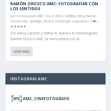
RAMÓN OROZCO AMC: FOTOGRAFIAR CON
LOS SENTIDOS
por
Comunicacion AMC
|
Dic 8, 2023
|
2398fps
,
Blog
,
Ramón
Orozco AMC
,
Spotlight
,
técnica
,
Tecnología
,
trayectoria
|
0
|
Por Kenia Carreón y Milton R. Barrera El cinefotógrafo
Ramón Orozco AMC se reencuentra con el...
LEER MÁS
INSTAGRAM AMC
AMC_CINEFOTOGRAFO