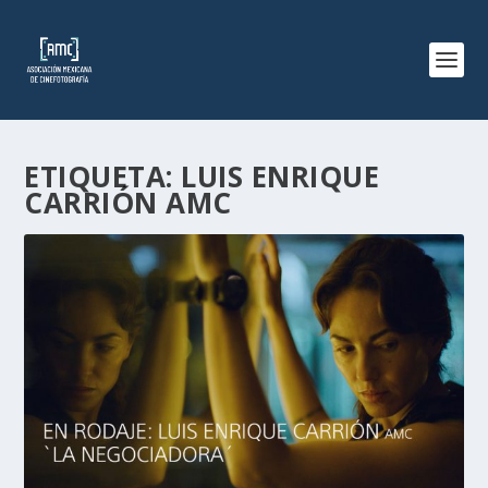
ETIQUETA:
LUIS ENRIQUE
CARRIÓN AMC