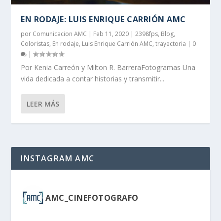
EN RODAJE: LUIS ENRIQUE CARRIÓN AMC
por
Comunicacion AMC
|
Feb 11, 2020
|
2398fps
,
Blog
,
Coloristas
,
En rodaje
,
Luis Enrique Carrión AMC
,
trayectoria
|
0
|
Por Kenia Carreón y Milton R. BarreraFotogramas Una
vida dedicada a contar historias y transmitir...
LEER MÁS
INSTAGRAM AMC
AMC_CINEFOTOGRAFO