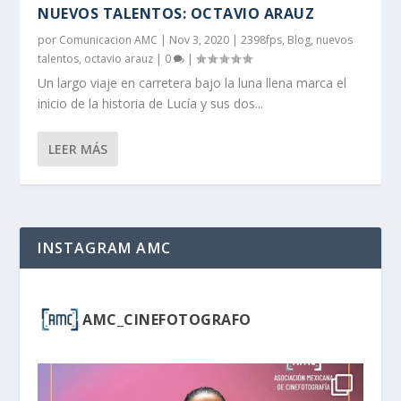
NUEVOS TALENTOS: OCTAVIO ARAUZ
por
Comunicacion AMC
|
Nov 3, 2020
|
2398fps
,
Blog
,
nuevos
talentos
,
octavio arauz
|
0
|
Un largo viaje en carretera bajo la luna llena marca el
inicio de la historia de Lucía y sus dos...
LEER MÁS
INSTAGRAM AMC
AMC_CINEFOTOGRAFO