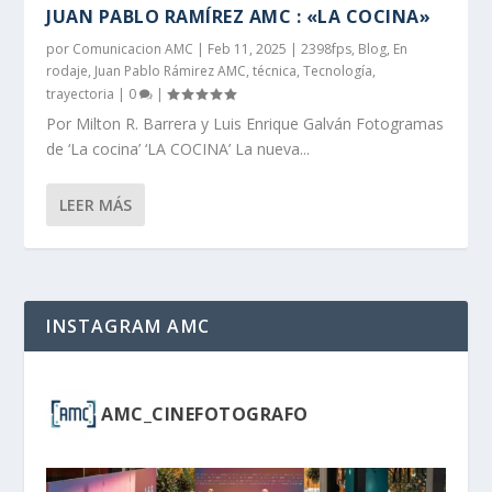
JUAN PABLO RAMÍREZ AMC : «LA COCINA»
por
Comunicacion AMC
|
Feb 11, 2025
|
2398fps
,
Blog
,
En
rodaje
,
Juan Pablo Rámirez AMC
,
técnica
,
Tecnología
,
trayectoria
|
0
|
Por Milton R. Barrera y Luis Enrique Galván Fotogramas
de ‘La cocina’ ‘LA COCINA’ La nueva...
LEER MÁS
INSTAGRAM AMC
AMC_CINEFOTOGRAFO