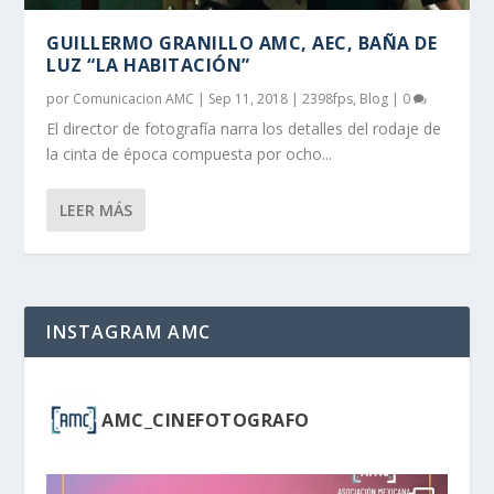
GUILLERMO GRANILLO AMC, AEC, BAÑA DE
LUZ “LA HABITACIÓN”
por
Comunicacion AMC
|
Sep 11, 2018
|
2398fps
,
Blog
|
0
El director de fotografía narra los detalles del rodaje de
la cinta de época compuesta por ocho...
LEER MÁS
INSTAGRAM AMC
AMC_CINEFOTOGRAFO