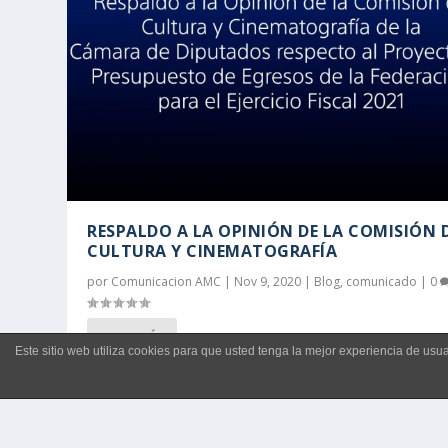
RESPALDO A LA OPINIÓN DE LA COMISIÓN 
CULTURA Y CINEMATOGRAFÍA
por
Comunicacion AMC
|
Nov 9, 2020
|
Blog
,
comunicado
|
0
LEER MÁS
Este sitio web utiliza cookies para que usted tenga la mejor experiencia de u