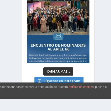
CARGAR MÁS...
Síguenos en Instagram
las mencionadas cookies y la aceptación de nuestra
política de cookies
, pinche el