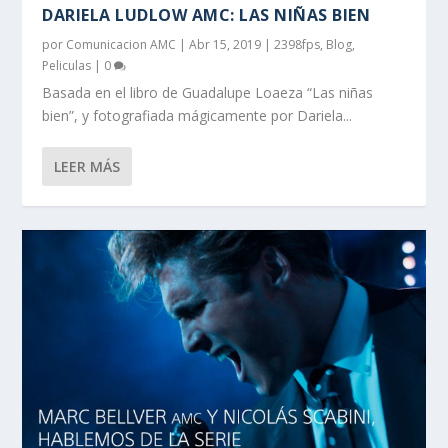
DARIELA LUDLOW AMC: LAS NIÑAS BIEN
por
Comunicacion AMC
|
Abr 15, 2019
|
2398fps
,
Blog
,
Peliculas
|
0
Basada en el libro de Guadalupe Loaeza “Las niñas
bien”, y fotografiada mágicamente por Dariela...
LEER MÁS