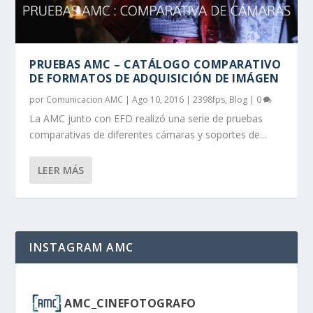
PRUEBAS AMC – CATÁLOGO COMPARATIVO
DE FORMATOS DE ADQUISICIÓN DE IMÁGEN
por
Comunicacion AMC
|
Ago 10, 2016
|
2398fps
,
Blog
|
0
La AMC junto con EFD realizó una serie de pruebas
comparativas de diferentes cámaras y soportes de...
LEER MÁS
INSTAGRAM AMC
AMC_CINEFOTOGRAFO