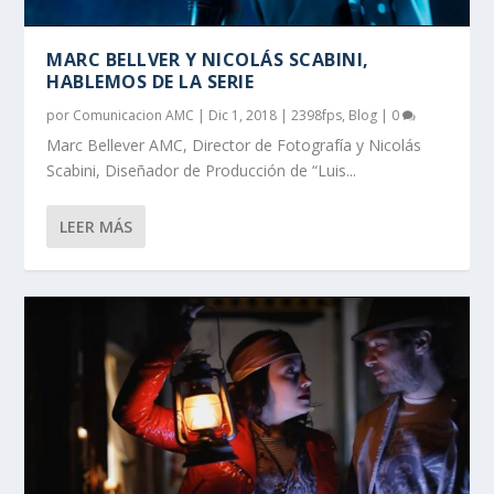
MARC BELLVER Y NICOLÁS SCABINI,
HABLEMOS DE LA SERIE
por
Comunicacion AMC
|
Dic 1, 2018
|
2398fps
,
Blog
|
0
Marc Bellever AMC, Director de Fotografía y Nicolás
Scabini, Diseñador de Producción de “Luis...
LEER MÁS