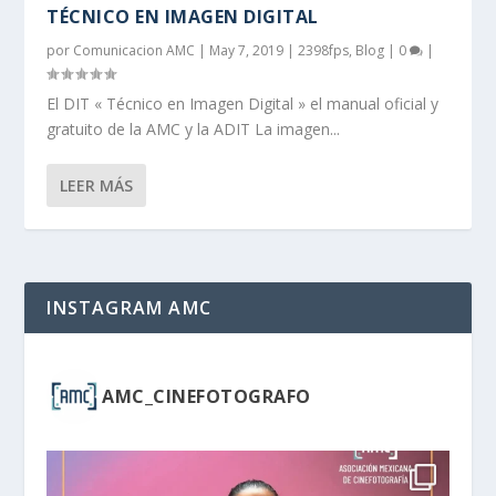
TÉCNICO EN IMAGEN DIGITAL
por
Comunicacion AMC
|
May 7, 2019
|
2398fps
,
Blog
|
0
|
El DIT « Técnico en Imagen Digital » el manual oficial y
gratuito de la AMC y la ADIT La imagen...
LEER MÁS
INSTAGRAM AMC
AMC_CINEFOTOGRAFO