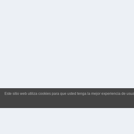
Este sitio web utiliza cookies para que usted tenga la mejor experiencia de u