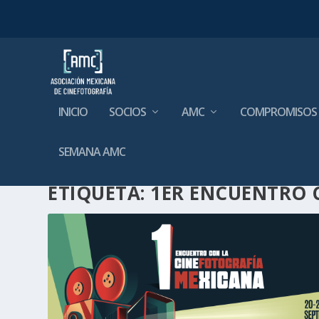
INICIO
SOCIOS
AMC
COMPROMISOS
SEMANA AMC
ETIQUETA:
1ER ENCUENTRO 