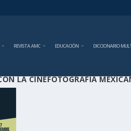
REVISTA AMC
EDUCACIÓN
DICCIONARIO MUL
CON LA CINEFOTOGRAFÍA MEXICA