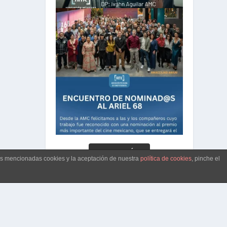
CARGAR MÁS...
las mencionadas cookies y la aceptación de nuestra
política de cookies
, pinche el
Síguenos en Instagram
o de Privacidad
Terms of Service