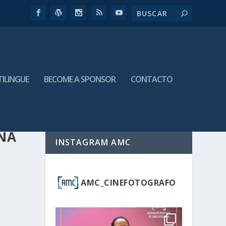
TILINGUE
BECOME A SPONSOR
CONTACTO
NA
INSTAGRAM AMC
AMC_CINEFOTOGRAFO