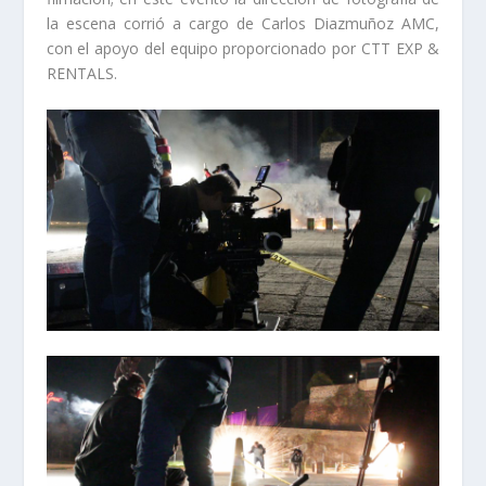
la escena corrió a cargo de Carlos Diazmuñoz AMC,
con el apoyo del equipo proporcionado por CTT EXP &
RENTALS.