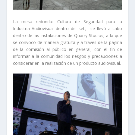
La mesa redonda: ‘Cultura de Seguridad para la
Industria Audiovisual dentro del set’, se llevó a cabo
dentro de las instalaciones de Quarry Studios, a la que
se convocó de manera gratuita y a través de la pagina
de la comisión al público en general, con el fin de
informar a la comunidad los riesgos y precauciones a
considerar en la realización de un producto audiovisual.