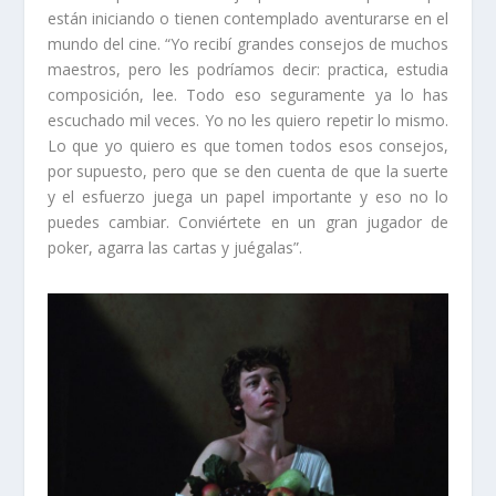
están iniciando o tienen contemplado aventurarse en el
mundo del cine. “Yo recibí grandes consejos de muchos
maestros, pero les podríamos decir: practica, estudia
composición, lee. Todo eso seguramente ya lo has
escuchado mil veces. Yo no les quiero repetir lo mismo.
Lo que yo quiero es que tomen todos esos consejos,
por supuesto, pero que se den cuenta de que la suerte
y el esfuerzo juega un papel importante y eso no lo
puedes cambiar. Conviértete en un gran
jugador de
poker
, agarra las cartas y juégalas”.