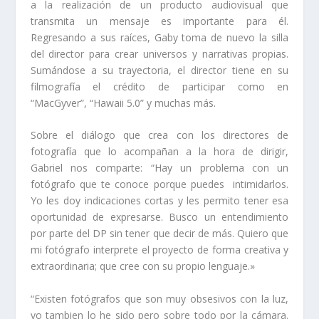
a la realización de un producto audiovisual que
transmita un mensaje es importante para él.
Regresando a sus raíces, Gaby toma de nuevo la silla
del director para crear universos y narrativas propias.
Sumándose a su trayectoria, el director tiene en su
filmografía el crédito de participar como en
“MacGyver”, “Hawaii 5.0” y muchas más.
Sobre el diálogo que crea con los directores de
fotografía que lo acompañan a la hora de dirigir,
Gabriel nos comparte: “Hay un problema con un
fotógrafo que te conoce porque puedes intimidarlos.
Yo les doy indicaciones cortas y les permito tener esa
oportunidad de expresarse. Busco un entendimiento
por parte del DP sin tener que decir de más. Quiero que
mi fotógrafo interprete el proyecto de forma creativa y
extraordinaria; que cree con su propio lenguaje.»
“Existen fotógrafos que son muy obsesivos con la luz,
yo tambien lo he sido pero sobre todo por la cámara.