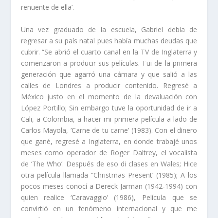
renuente de ella’.
Una vez graduado de la escuela, Gabriel debía de
regresar a su país natal pues había muchas deudas que
cubrir. “Se abrió el cuarto canal en la TV de Inglaterra y
comenzaron a producir sus películas. Fui de la primera
generación que agarró una cámara y que salió a las
calles de Londres a producir contenido. Regresé a
México justo en el momento de la devaluación con
López Portillo; Sin embargo tuve la oportunidad de ir a
Cali, a Colombia, a hacer mi primera película a lado de
Carlos Mayola, ‘Carne de tu carne’ (1983). Con el dinero
que gané, regresé a Inglaterra, en donde trabajé unos
meses como operador de Roger Daltrey, el vocalista
de ‘The Who’. Después de eso di clases en Wales; Hice
otra película llamada “Christmas Present’ (1985); A los
pocos meses conocí a Dereck Jarman (1942-1994) con
quien realice ‘Caravaggio’ (1986), Película que se
convirtió en un fenómeno internacional y que me