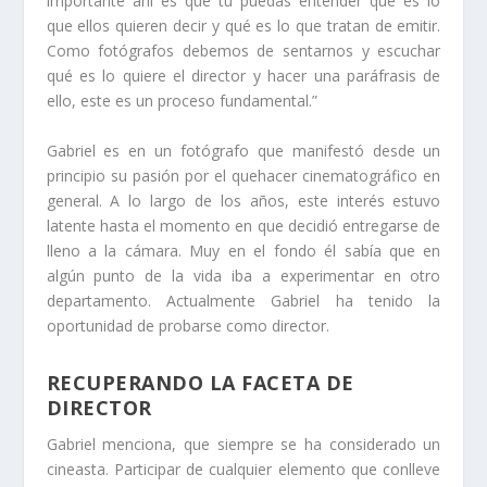
importante ahí es que tú puedas entender que es lo
que ellos quieren decir y qué es lo que tratan de emitir.
Como fotógrafos debemos de sentarnos y escuchar
qué es lo quiere el director y hacer una paráfrasis de
ello, este es un proceso fundamental.”
Gabriel es en un fotógrafo que manifestó desde un
principio su pasión por el quehacer cinematográfico en
general. A lo largo de los años, este interés estuvo
latente hasta el momento en que decidió entregarse de
lleno a la cámara. Muy en el fondo él sabía que en
algún punto de la vida iba a experimentar en otro
departamento. Actualmente Gabriel ha tenido la
oportunidad de probarse como director.
RECUPERANDO LA FACETA DE
DIRECTOR
Gabriel menciona, que siempre se ha considerado un
cineasta
. Participar de cualquier elemento que conlleve