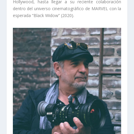
Hollywood, hasta llegar a su reciente colaboración
dentro del universo cinematográfico de MARVEL con la
esperada “Black Widow” (2020).