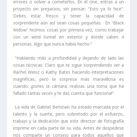
errores o volver a cometerlos. En el cine, entras a un
proyecto sin prejuicios, sin pensar: “Esto ya lo hice”.
Debes estar fresco y tener la capacidad de
sorprenderte aún así sean cosas pequeñas. En “Black
Widow” hicimos cosas por primera vez, como trabajar
con un
wind tunnel
en exterior y donde caben 4
personas. Algo que nunca había hecho.”
“Hablando más a profundidad y dejando de lado las
cosas técnicas. Claro que te sigue sorprendiendo ver a
Rachel Weisz o Kathy Bates haciendo interpretaciones
magníficas, pero la sorpresa más maravillosa es
cuando: ¡pones la cámara; realizas una toma que ha
fallado tantas veces y te das cuenta que funciona!”
La vida de Gabriel Beristain ha estado marcada por el
talento y la suerte, pero sobretodo por el esfuerzo,
trabajo y la dedicación que este director de fotografía
imprime en cada parte de su vida. Antes de despedirse
nos comparte un consejo para todos aquellos que