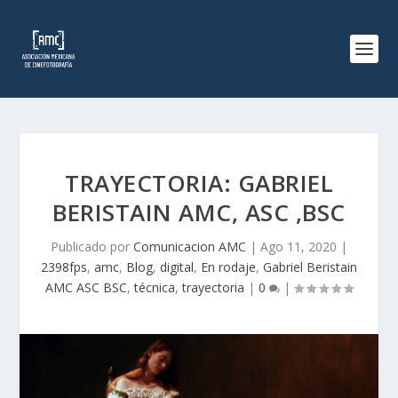
TRAYECTORIA: GABRIEL
BERISTAIN AMC, ASC ,BSC
Publicado por
Comunicacion AMC
|
Ago 11, 2020
|
2398fps
,
amc
,
Blog
,
digital
,
En rodaje
,
Gabriel Beristain
AMC ASC BSC
,
técnica
,
trayectoria
|
0
|