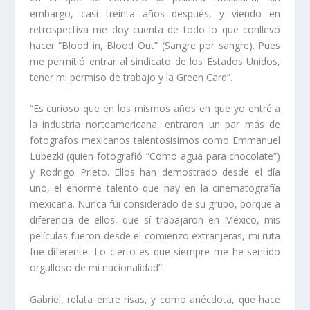
embargo, casi treinta años después, y viendo en
retrospectiva me doy cuenta de todo lo que conllevó
hacer “Blood in, Blood Out” (Sangre por sangre). Pues
me permitió entrar al sindicato de los Estados Unidos,
tener mi permiso de trabajo y la Green Card”.
“Es curioso que en los mismos años en que yo entré a
la industria norteamericana, entraron un par más de
fotografos mexicanos talentosisimos como Emmanuel
Lubezki (quien fotografió “Como agua para chocolate”)
y Rodrigo Prieto. Ellos han demostrado desde el día
uno, el enorme talento que hay en la cinematografía
mexicana. Nunca fui considerado de su grupo, porque a
diferencia de ellos, que sí trabajaron en México, mis
películas fueron desde el comienzo extranjeras, mi ruta
fue diferente. Lo cierto es que siempre me he sentido
orgulloso de mi nacionalidad”.
Gabriel, relata entre risas, y como anécdota, que hace