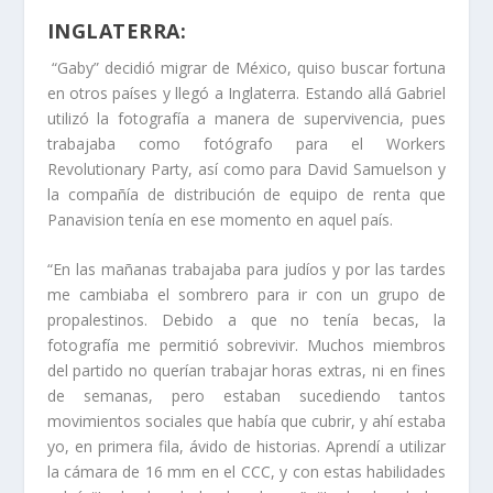
INGLATERRA:
“Gaby” decidió migrar de México, quiso buscar fortuna
en otros países y llegó a Inglaterra. Estando allá Gabriel
utilizó la fotografía a manera de supervivencia, pues
trabajaba como fotógrafo para el Workers
Revolutionary Party, así como para David Samuelson y
la compañía de distribución de equipo de renta que
Panavision tenía en ese momento en aquel país.
“En las mañanas trabajaba para judíos y por las tardes
me cambiaba el sombrero para ir con un grupo de
propalestinos. Debido a que no tenía becas, la
fotografía me permitió sobrevivir. Muchos miembros
del partido no querían trabajar horas extras, ni en fines
de semanas, pero estaban sucediendo tantos
movimientos sociales que había que cubrir, y ahí estaba
yo, en primera fila, ávido de historias. Aprendí a utilizar
la cámara de 16 mm en el CCC, y con estas habilidades