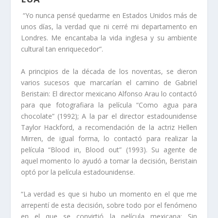
“Yo nunca pensé quedarme en Estados Unidos más de
unos días, la verdad que ni cerré mi departamento en
Londres. Me encantaba la vida inglesa y su ambiente
cultural tan enriquecedor”.
A principios de la década de los noventas, se dieron
varios sucesos que marcarían el camino de Gabriel
Beristain: El director mexicano Alfonso Arau lo contactó
para que fotografiara la película “Como agua para
chocolate” (1992); A la par el director estadounidense
Taylor Hackford, a recomendación de la actriz Hellen
Mirren, de igual forma, lo contactó para realizar la
película “Blood in, Blood out” (1993). Su agente de
aquel momento lo ayudó a tomar la decisión, Beristain
optó por la película estadounidense.
“La verdad es que si hubo un momento en el que me
arrepentí de esta decisión, sobre todo por el fenómeno
en el que se convirtió la película mexicana; Sin