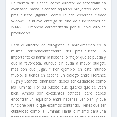
La carrera de Gabriel como director de fotografía ha
avanzado hasta alcanzar aquellos proyectos con un
presupuesto gigante, como la tan esperada “Black
Widow”. La nueva entrega de cine de superhéroes de
MARVEL. Empresa caracterizada por su nivel alto de
producción.
Para el director de fotografía la aproximación es la
misma independientemente del presupuesto. Lo
importante es narrar la historia lo mejor que se pueda y
que la favorezca, aunque sin duda a mayor budget,
más con qué jugar. “ Por ejemplo; en este mundo
frívolo, si tienes en escena un diálogo entre Florence
Pugh y Scarlett Johansson, debes ser cuidadoso como
las iluminas. Por su puesto que quieres que se vean
bien. Ambas son excelentes actrices, pero debes
encontrar un equilibrio entre hacerlas ver bien y que
funcione para lo que estamos contando. Tienes que ser
cuidadoso como la iluminas. Haría lo mismo para una