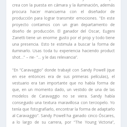
crea con la puesta en cámara y la iluminación, además
procura hacer mancuerna con el diseñador de
producción para lograr transmitir emociones. “En este
proyecto contamos con un gran departamento de
diseño de producción. El ganador del Oscar, Eugeni
Zanetti tiene un enorme gusto por el prop y todo tiene
una presencia. Esto te estimula a buscar la forma de
iluminarlo. Usas toda tu experiencia haciendo product
shot…” – rie- “… y le das relevancia”.
“En “Caravaggio” donde trabajé con Sandy Powell (que
en ese entonces era de sus primeras películas), el
vestuario era tan importante que no había forma de
que, en un momento dado, un vestido de una de las
modelos de Caravaggio no se viera. Sandy había
conseguido una textura maravillosa con terciopelo. Yo
tenía que fotografiarlo, encontrar la forma de adaptarlo
al Caravaggio”. Sandy Powell ha ganado cinco Óscares,
a lo largo de su carrera, por “The Young Victoria”,