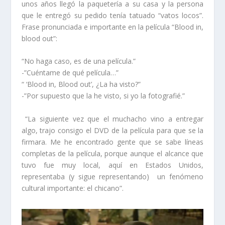
unos años llegó la paquetería a su casa y la persona
que le entregó su pedido tenía tatuado “vatos locos”.
Frase pronunciada e importante en la película “Blood in,
blood out”:
“No haga caso, es de una película.”
-”Cuéntame de qué película…”
“ ‘Blood in, Blood out’, ¿La ha visto?”
-”Por supuesto que la he visto, si yo la fotografié.”
“La siguiente vez que el muchacho vino a entregar
algo, trajo consigo el DVD de la película para que se la
firmara. Me he encontrado gente que se sabe líneas
completas de la película, porque aunque el alcance que
tuvo fue muy local, aquí en Estados Unidos,
representaba (y sigue representando) un fenómeno
cultural importante: el chicano”.