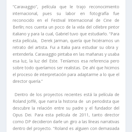
“Caravaggio”, película que le trajo reconocimiento
internacional, pues su labor en fotografía fue
reconocido en el Festival Internacional de Cine de
Berlín; nos cuenta un poco de la vida del célebre pintor
italiano y para la cual, Gabriel tuvo que estudiarlo. “Para
esta película, Derek Jarman, quería que hiciéramos un
retrato del artista. Fui a Italia para estudiar su obra y
entenderla. Caravaggio pintaba en las mañanas y usaba
esa luz, la luz del Este. Teníamos esa referencia pero
sobre todo queríamos ser realistas. De ahí que hicimos
el proceso de interpretación para adaptarme a lo que el
director quería.”
Dentro de los proyectos recientes está la película de
Roland Joffé, que narra la historia de
un periodista que
descubre la relación entre su padre y el fundador del
Opus Dei. Para esta película de 2011, tanto director
como DP decidieron darle un giro a las líneas narrativas
dentro del proyecto. “Roland es alguien con demasiada