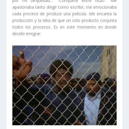
por mi terquedad…” -Comparte entre risas- “Me
apasionaba tanto dirigir como escribir, me emocionaba
cada proceso de producir una película. Me encanta la
producción y la idea de que un solo producto conjunta
todos los procesos. Es en este momento en donde
decido emigrar.